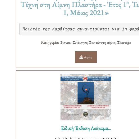
ο
Τέχνη στη Λίμνη Πλαστήρα - Έτος 1
, Τ
1, Μάιος 2021»
Ποιητές της Καρδίτσας συναντιούνται για 1η φορ
Κατηγορία:
,
Έντυπα
Συνάντηση Ποιητών στη Λίμνη Πλαστήρα
Λήψη
Ειδική Έκδοση Λεύκωμα...