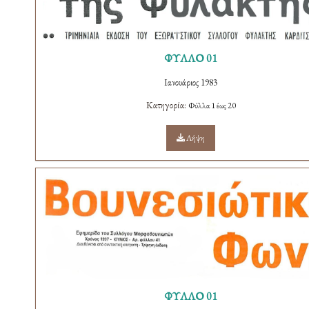
ΦΥΛΛΟ 01
Ιανουάριος 1983
Κατηγορία:
Φύλλα 1 έως 20
Λήψη
ΦΥΛΛΟ 01