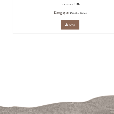
Ιανουάριος 1987
Κατηγορία:
Φύλλα 1 έως 20
Λήψη