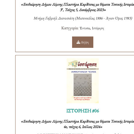
«Επιθεώρηση Δήμου Λίμνης Πλαστήρα Καρδίτσας με θέματα Τοπικής Ιστορίας
ο
3
, Τεύχος 5, Δεκέμβριος 2023»
Μνήμη Γαβριήλ Διονυσιάτη (Μεσενικόλας 1886 - Άγιον Όρος 1983)
Κατηγορία:
,
Έντυπα
Ιστόρηση
Λήψη
ΙΣΤΟΡΗΣΗ #06
«
Επιθεώρηση Δήμου Λίμνης Πλαστήρα Καρδίτσας με θέματα Τοπικής Ιστορίας
4ο, τεύχος 6, Ιούλιος 2024
»