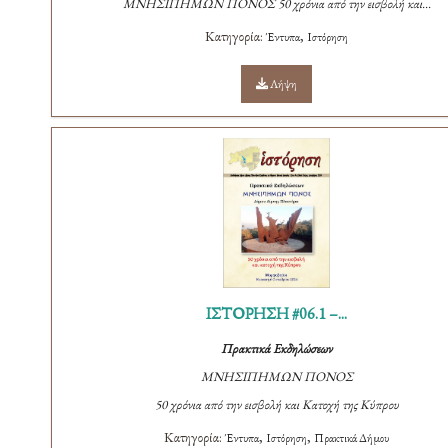
ΜΝΗΣΙΠΗΜΩΝ ΠΟΝΟΣ
50 χρόνια από την εισβολή και...
Κατηγορία:
,
Έντυπα
Ιστόρηση
Λήψη
ΙΣΤΟΡΗΣΗ #06.1 –...
Πρακτικά Εκδηλώσεων
ΜΝΗΣΙΠΗΜΩΝ ΠΟΝΟΣ
50 χρόνια από την εισβολή και Κατοχή της Κύπρου
Κατηγορία:
,
,
Έντυπα
Ιστόρηση
Πρακτικά Δήμου