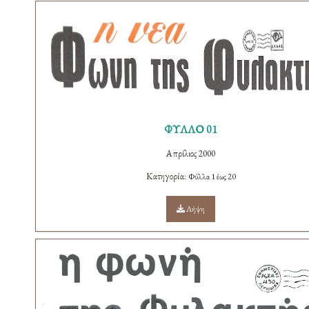
ΦΥΛΛΟ 01
Απρίλιος 2000
Κατηγορία:
Φύλλα 1 έως 20
Λήψη