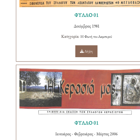
ΦΥΛΛΟ 01
Δεκέμβριος 1981
Κατηγορία:
Η Φωνή του Λαμπερού
Λήψη
ΦΥΛΛΟ 01
Ιανουάριος - Φεβρουάριος - Μάρτιος 2006