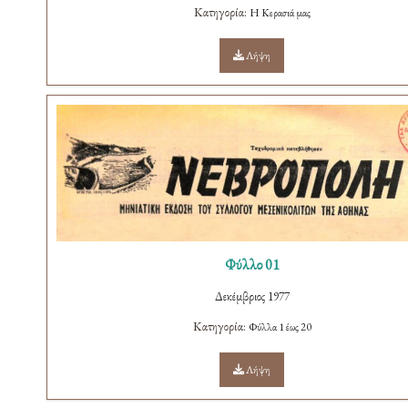
Κατηγορία:
H Κερασιά μας
Λήψη
Φύλλο 01
Δεκέμβριος 1977
Κατηγορία:
Φύλλα 1 έως 20
Λήψη