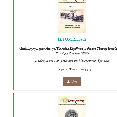
ΙΣΤΟΡΗΣΗ #02
«Επιθεώρηση Δήμου Λίμνης Πλαστήρα Καρδίτσας με θέματα Τοπικής Ιστορίας
ο
1
, Τεύχος 2, Ιούνιος 2022»
Αφιέρωμα στα 100 χρόνια από την Μικρασιατική Τραγωδία
Κατηγορία:
,
Έντυπα
Ιστόρηση
Λήψη