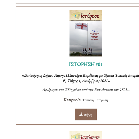
ΙΣΤΟΡΗΣΗ #01
«Επιθεώρηση Δήμου Λίμνης Πλαστήρα Καρδίτσας με θέματα Τοπικής Ιστορίας
ο
1
, Τεύχος 1, Δεκέμβριος 2021»
Αφιέρωμα στα 200 χρόνια από την Επανάσταση του 1821...
Κατηγορία:
,
Έντυπα
Ιστόρηση
Λήψη