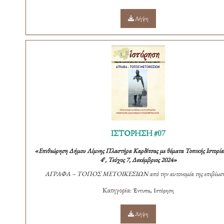
Λήψη
ΙΣΤΟΡΗΣΗ #07
«Επιθεώρηση Δήμου Λίμνης Πλαστήρα Καρδίτσας με θέματα Τοπικής Ιστορίας
ο
4
, Τεύχος 7, Δεκέμβριος 2024»
ΑΓΡΑΦΑ – ΤΟΠΟΣ ΜΕΤΟΙΚΕΣΙΩΝ
από την αυτονομία της επιβίωση
Κατηγορία:
,
Έντυπα
Ιστόρηση
Λήψη