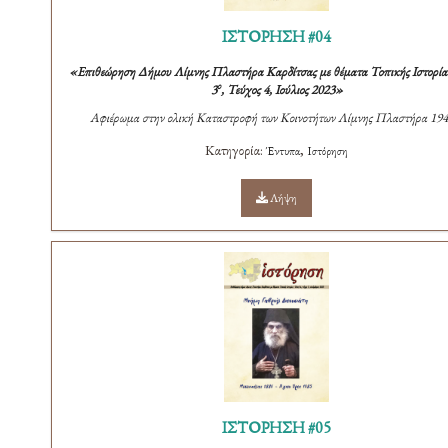
ΙΣΤΟΡΗΣΗ #04
«Επιθεώρηση Δήμου Λίμνης Πλαστήρα Καρδίτσας με θέματα Τοπικής Ιστορίας
ο
3
, Τεύχος 4, Ιούλιος 2023»
Αφιέρωμα στην ολική Καταστροφή των Κοινοτήτων Λίμνης Πλαστήρα 1943
Κατηγορία:
,
Έντυπα
Ιστόρηση
Λήψη
ΙΣΤΟΡΗΣΗ #05