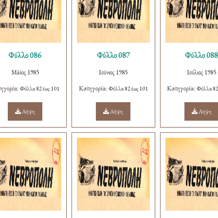
Φύλλο 086
Φύλλο 087
Φύλλο 08
Μάϊος 1985
Ιούνιος 1985
Ιούλιος 1985
ηγορία:
Κατηγορία:
Κατηγορία:
Φύλλα 82 έως 101
Φύλλα 82 έως 101
Φύλλα 82
Λήψη
Λήψη
Λήψη