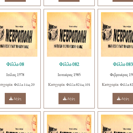
Φύλλο 08
Φύλλο 082
Φύλλο 08
Ιούλιος 1978
Ιανουάριος 1985
Φεβρουάριος 19
τηγορία:
Κατηγορία:
Κατηγορία:
Φύλλα 1 έως 20
Φύλλα 82 έως 101
Φύλλα 82
Λήψη
Λήψη
Λήψη