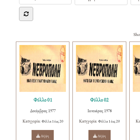
Sh
Φύλλο 01
Φύλλο 02
Δεκέμβριος 1977
Ιανουάριος 1978
Κατηγορία:
Κατηγορία:
Κα
Φύλλα 1 έως 20
Φύλλα 1 έως 20
Λήψη
Λήψη