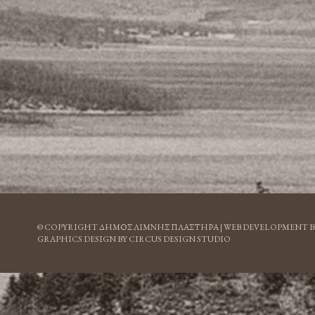
© COPYRIGHT ΔΗΜΟΣ ΛΙΜΝΗΣ ΠΛΑΣΤΗΡΑ |
WEB DEVELOPMENT B
GRAPHICS DESIGN BY CIRCUS DESIGN STUDIO