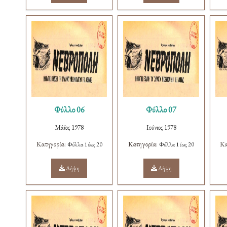
Φύλλο 06
Φύλλο 07
Μάϊος 1978
Ιούνιος 1978
Κατηγορία:
Κατηγορία:
Κα
Φύλλα 1 έως 20
Φύλλα 1 έως 20
Λήψη
Λήψη