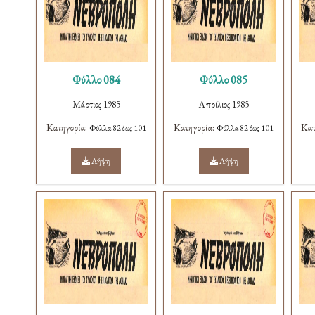
Φύλλο 084
Φύλλο 085
Μάρτιος 1985
Απρίλιος 1985
Κατηγορία:
Κατηγορία:
Κατ
Φύλλα 82 έως 101
Φύλλα 82 έως 101
Λήψη
Λήψη