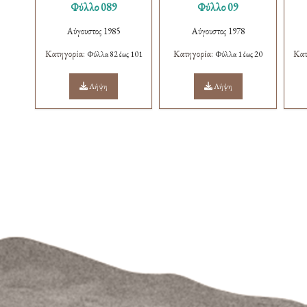
Φύλλο 089
Φύλλο 09
Αύγουστος 1985
Αύγουστος 1978
Κατηγορία:
Κατηγορία:
Κατ
Φύλλα 82 έως 101
Φύλλα 1 έως 20
Λήψη
Λήψη