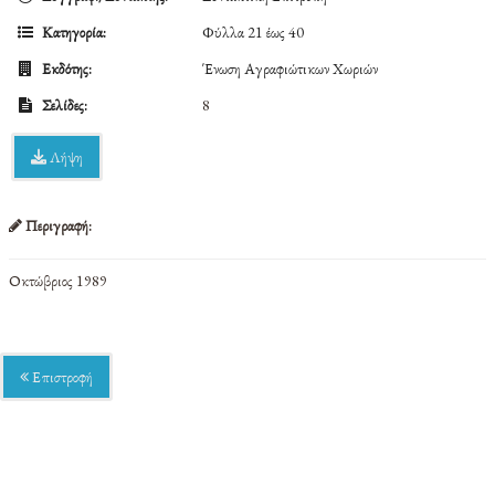
Κατηγορία:
Φύλλα 21 έως 40
Εκδότης:
Ένωση Αγραφιώτικων Χωριών
Σελίδες:
8
Λήψη
Περιγραφή:
Οκτώβριος 1989
Επιστροφή