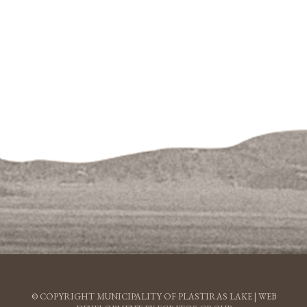
© COPYRIGHT MUNICIPALITY OF PLASTIRAS LAKE |
WEB