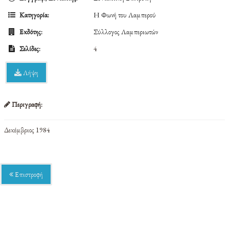
Κατηγορία:
Η Φωνή του Λαμπερού
Εκδότης:
Σύλλογος Λαμπεριωτών
Σελίδες:
4
Λήψη
Περιγραφή:
Δεκέμβριος 1984
Επιστροφή