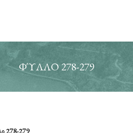
ΦΎΛΛΟ 278-279
ο 278-279