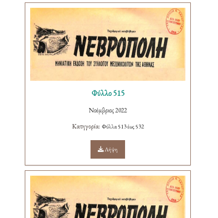
Φύλλο 515
Νοέμβριος 2022
Κατηγορία:
Φύλλα 513 έως 532
Λήψη