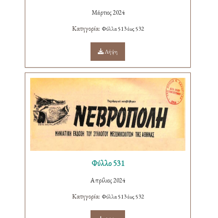
Μάρτιος 2024
Κατηγορία:
Φύλλα 513 έως 532
Λήψη
Φύλλο 531
Απρίλιος 2024
Κατηγορία:
Φύλλα 513 έως 532