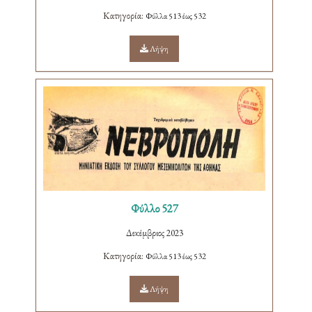
Κατηγορία:
Φύλλα 513 έως 532
Λήψη
Φύλλο 527
Δεκέμβριος 2023
Κατηγορία:
Φύλλα 513 έως 532
Λήψη