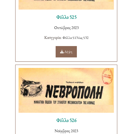
Φύλλο 525
Οκτώβριος 2023
Κατηγορία:
Φύλλα 513 έως 532
Λήψη
Φύλλο 526
Νοέμβριος 2023