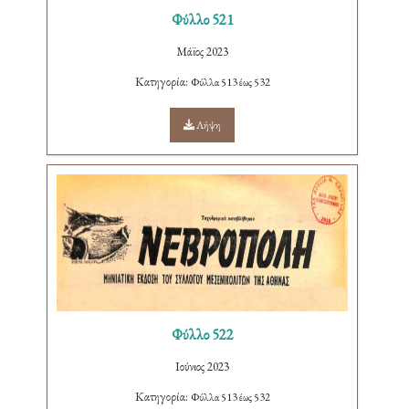
Φύλλο 521
Μάϊος 2023
Κατηγορία:
Φύλλα 513 έως 532
Λήψη
Φύλλο 522
Ιούνιος 2023
Κατηγορία:
Φύλλα 513 έως 532