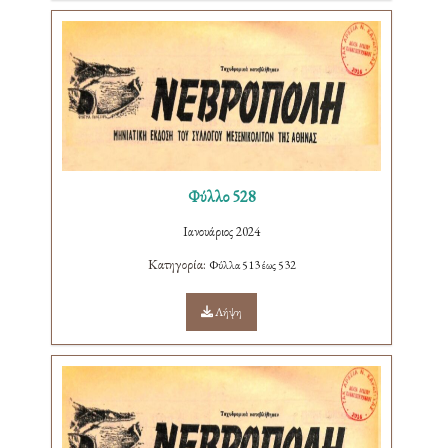
Φύλλο 528
Ιανουάριος 2024
Κατηγορία:
Φύλλα 513 έως 532
Λήψη