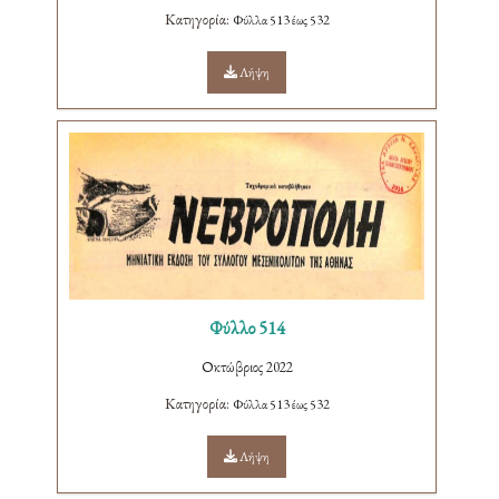
Κατηγορία:
Φύλλα 513 έως 532
Λήψη
Φύλλο 514
Οκτώβριος 2022
Κατηγορία:
Φύλλα 513 έως 532
Λήψη