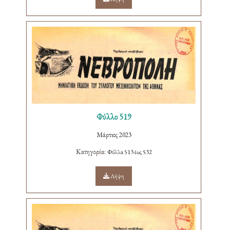
Φύλλο 519
Μάρτιος 2023
Κατηγορία:
Φύλλα 513 έως 532
Λήψη