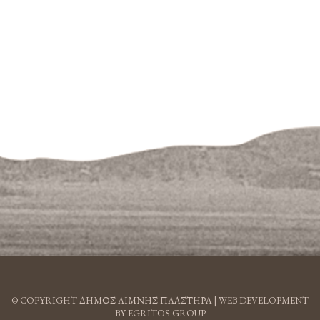
© COPYRIGHT ΔΗΜΟΣ ΛΙΜΝΗΣ ΠΛΑΣΤΗΡΑ |
WEB DEVELOPMENT
BY EGRITOS GROUP