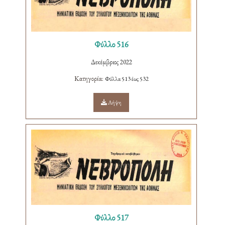
Φύλλο 516
Δεκέμβριος 2022
Κατηγορία:
Φύλλα 513 έως 532
Λήψη
Φύλλο 517