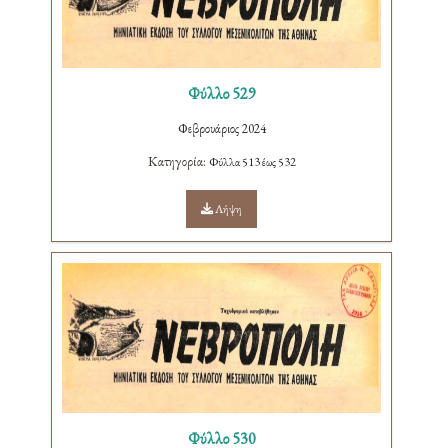
Φύλλο 529
Φεβρουάριος 2024
Κατηγορία:
Φύλλα 513 έως 532
Λήψη
Φύλλο 530