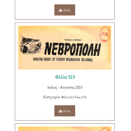
Λήψη
Φύλλο 523
Ιούλιος - Αύγουστος 2023
Κατηγορία:
Φύλλα 513 έως 532
Λήψη