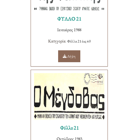
ΦΥΛΛΟ 21
Ιανουάριος 1988
Κατηγορία:
Φύλλα 21 έως 40
Λήψη
Φύλλο 21
Οκτώβριος 1983