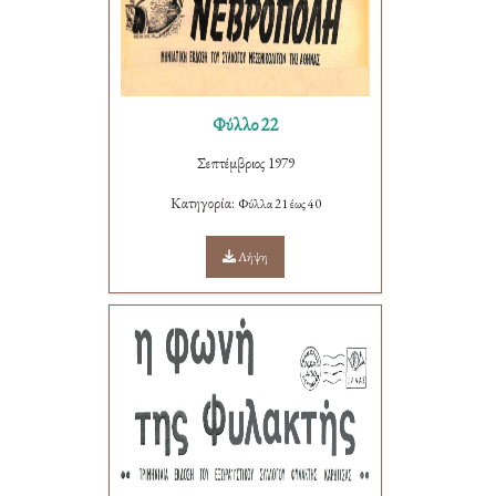
Φύλλο 22
Σεπτέμβριος 1979
Κατηγορία:
Φύλλα 21 έως 40
Λήψη