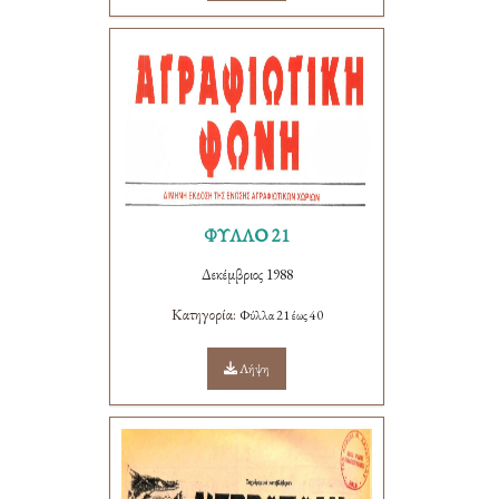
ΦΥΛΛΟ 21
Δεκέμβριος 1988
Κατηγορία:
Φύλλα 21 έως 40
Λήψη