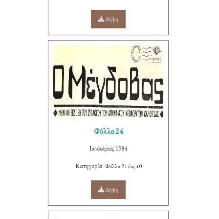
Λήψη
Φύλλο 24
Ιανουάριος 1984
Κατηγορία:
Φύλλα 21 έως 40
Λήψη