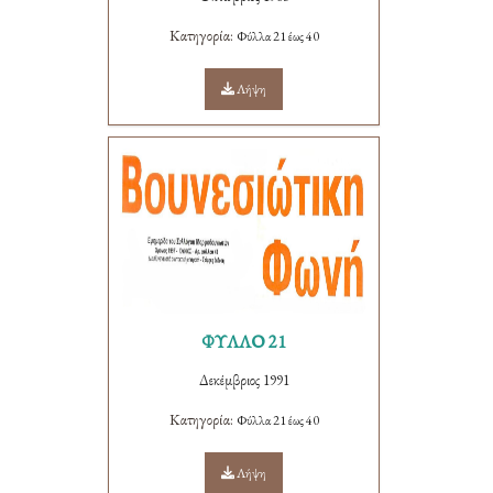
Κατηγορία:
Φύλλα 21 έως 40
Λήψη
ΦΥΛΛΟ 21
Δεκέμβριος 1991
Κατηγορία:
Φύλλα 21 έως 40
Λήψη