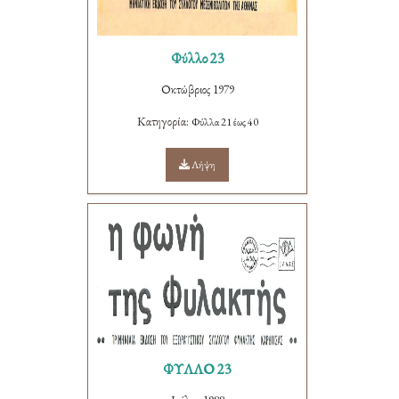
Φύλλο 23
Οκτώβριος 1979
Κατηγορία:
Φύλλα 21 έως 40
Λήψη
ΦΥΛΛΟ 23