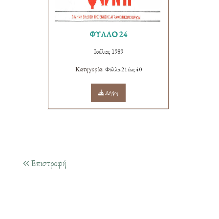
ΦΥΛΛΟ 24
Ιούλιος 1989
Κατηγορία:
Φύλλα 21 έως 40
Λήψη
Επιστροφή