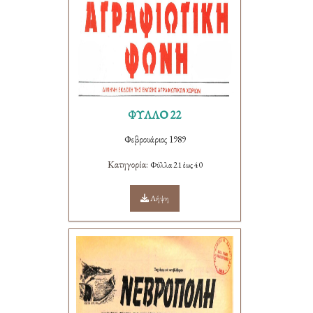
ΦΥΛΛΟ 22
Φεβρουάριος 1989
Κατηγορία:
Φύλλα 21 έως 40
Λήψη