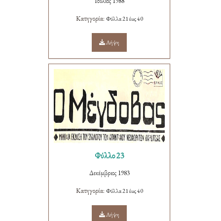
Ιούλιος 1988
Κατηγορία:
Φύλλα 21 έως 40
Λήψη
Φύλλο 23
Δεκέμβριος 1983
Κατηγορία:
Φύλλα 21 έως 40
Λήψη