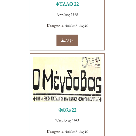
ΦΥΛΛΟ 22
Απρίλιος 1988
Κατηγορία:
Φύλλα 21 έως 40
Λήψη
Φύλλο 22
Νοέμβριος 1983
Κατηγορία:
Φύλλα 21 έως 40