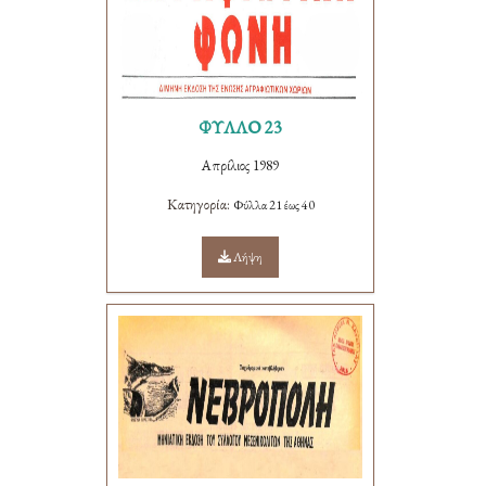
ΦΥΛΛΟ 23
Απρίλιος 1989
Κατηγορία:
Φύλλα 21 έως 40
Λήψη