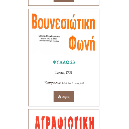
ΦΥΛΛΟ 23
Ιούνιος 1992
Κατηγορία:
Φύλλα 21 έως 40
Λήψη