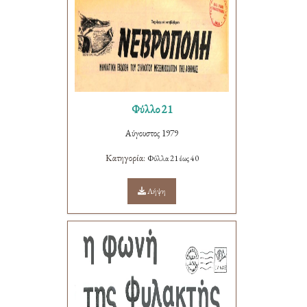
Φύλλο 21
Αύγουστος 1979
Κατηγορία:
Φύλλα 21 έως 40
Λήψη