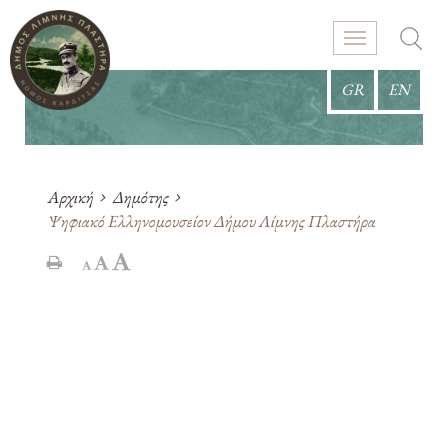
GR
EN
Αρχική
Δημότης
Ψηφιακό Ελληνομουσείον Δήμου Λίμνης Πλαστήρα