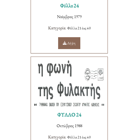
Φύλλο 24
Νοέμβριος 1979
Κατηγορία:
Φύλλα 21 έως 40
Λήψη
ΦΥΛΛΟ 24
Οκτώβριος 1988
Κατηγορία:
Φύλλα 21 έως 40