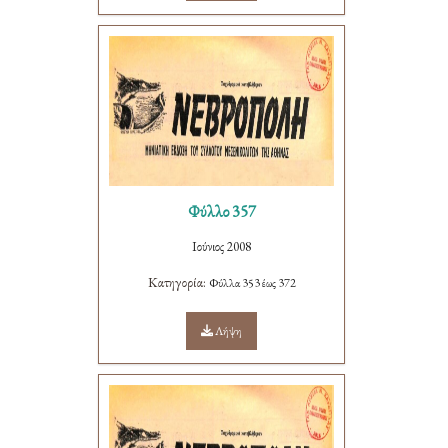
Φύλλο 357
Ιούνιος 2008
Κατηγορία:
Φύλλα 353 έως 372
Λήψη