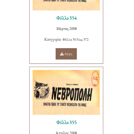
Φύλλο 354
Μάρτιος 2008
Κατηγορία:
Φύλλα 353 έως 372
Λήψη
Φύλλο 355
Απρίλιος 2008