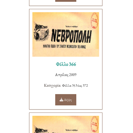
Φύλλο 366
Απρίλιος 2009
Κατηγορία:
Φύλλα 353 έως 372
Λήψη