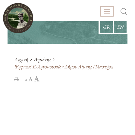
GR
EN
Αρχική
Δημότης
Ψηφιακό Ελληνομουσείον Δήμου Λίμνης Πλαστήρα