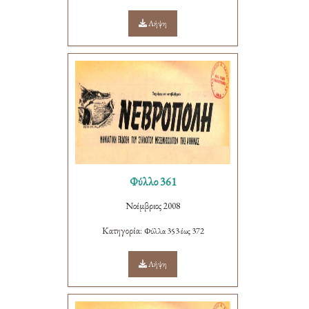
Λήψη
Φύλλο 361
Νοέμβριος 2008
Κατηγορία:
Φύλλα 353 έως 372
Λήψη