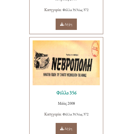
Κατηγορία:
Φύλλα 353 έως 372
Λήψη
Φύλλο 356
Μάϊος 2008
Κατηγορία:
Φύλλα 353 έως 372
Λήψη