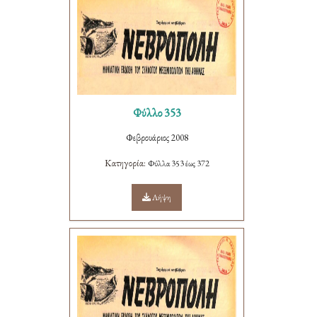
Φύλλο 353
Φεβρουάριος 2008
Κατηγορία:
Φύλλα 353 έως 372
Λήψη