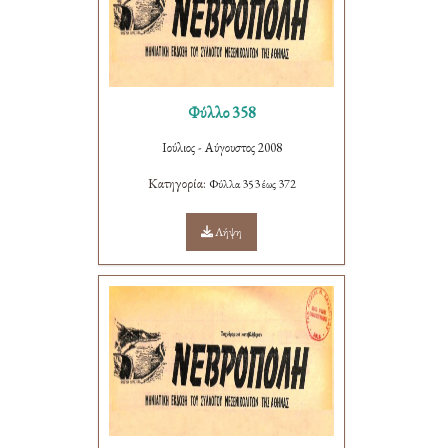
Φύλλο 358
Ιούλιος - Αύγουστος 2008
Κατηγορία:
Φύλλα 353 έως 372
Λήψη