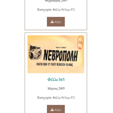
Φεβρουάριος 2009
Κατηγορία:
Φύλλα 353 έως 372
Λήψη
Φύλλο 365
Μάρτιος 2009
Κατηγορία:
Φύλλα 353 έως 372
Λήψη