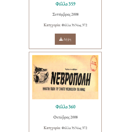
Φύλλο 359
Σεπτέμβριος 2008
Κατηγορία:
Φύλλα 353 έως 372
Λήψη
Φύλλο 360
Οκτώβριος 2008
Κατηγορία:
Φύλλα 353 έως 372