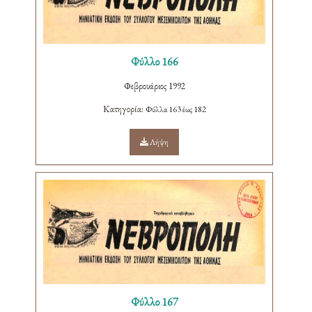
Φύλλο 166
Φεβρουάριος 1992
Κατηγορία:
Φύλλα 163 έως 182
Λήψη
Φύλλο 167