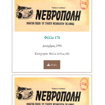
Φύλλο 176
Δεκέμβριος 1992
Κατηγορία:
Φύλλα 163 έως 182
Λήψη