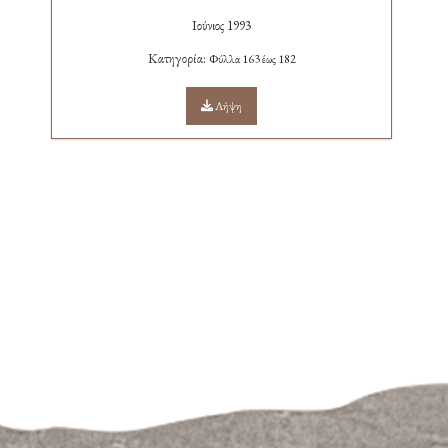
Ιούνιος 1993
Κατηγορία:
Φύλλα 163 έως 182
Λήψη