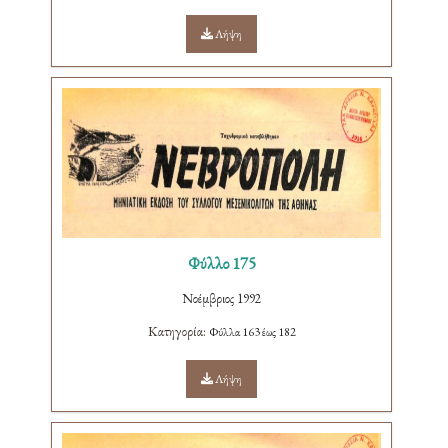
Λήψη
Φύλλο 175
Νοέμβριος 1992
Κατηγορία:
Φύλλα 163 έως 182
Λήψη