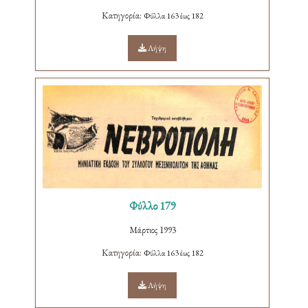
Κατηγορία:
Φύλλα 163 έως 182
Λήψη
Φύλλο 179
Μάρτιος 1993
Κατηγορία:
Φύλλα 163 έως 182
Λήψη