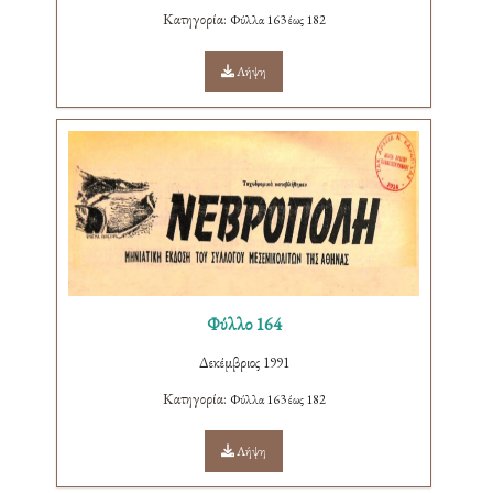
Κατηγορία:
Φύλλα 163 έως 182
Λήψη
Φύλλο 164
Δεκέμβριος 1991
Κατηγορία:
Φύλλα 163 έως 182
Λήψη