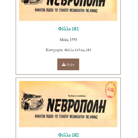
Φύλλο 181
Μάϊος 1993
Κατηγορία:
Φύλλα 163 έως 182
Λήψη
Φύλλο 182