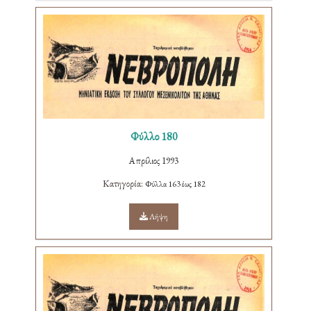
Φύλλο 180
Απρίλιος 1993
Κατηγορία:
Φύλλα 163 έως 182
Λήψη