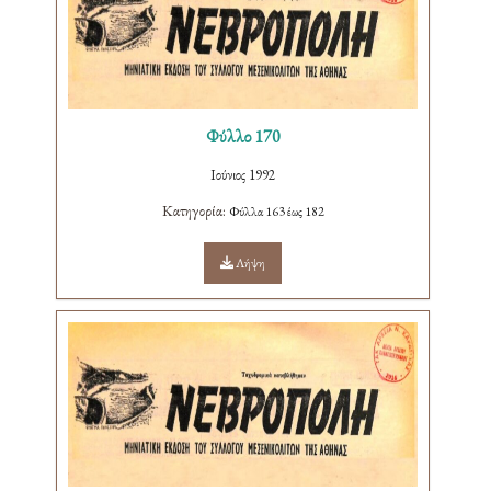
Φύλλο 170
Ιούνιος 1992
Κατηγορία:
Φύλλα 163 έως 182
Λήψη