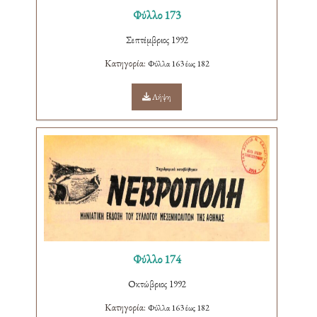
Φύλλο 173
Σεπτέμβριος 1992
Κατηγορία:
Φύλλα 163 έως 182
Λήψη
Φύλλο 174
Οκτώβριος 1992
Κατηγορία:
Φύλλα 163 έως 182