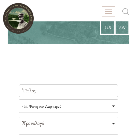
GR
EN
- Η Φωνή του Λαμπερού