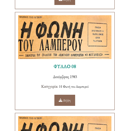
ΦΥΛΛΟ 08
Δεκέμβριος 1983
Κατηγορία:
Η Φωνή του Λαμπερού
Λήψη