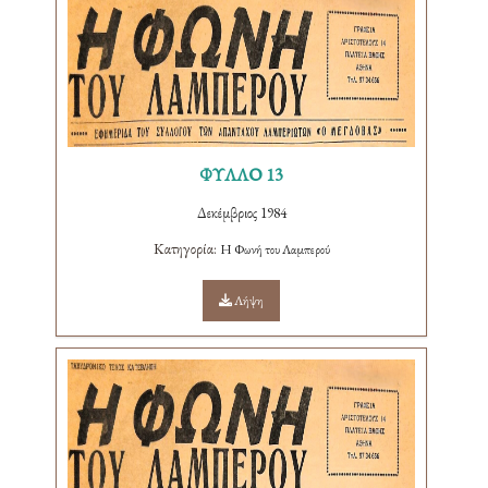
ΦΥΛΛΟ 13
Δεκέμβριος 1984
Κατηγορία:
Η Φωνή του Λαμπερού
Λήψη