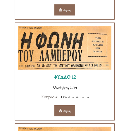
Λήψη
ΦΥΛΛΟ 12
Οκτώβριος 1984
Κατηγορία:
Η Φωνή του Λαμπερού
Λήψη