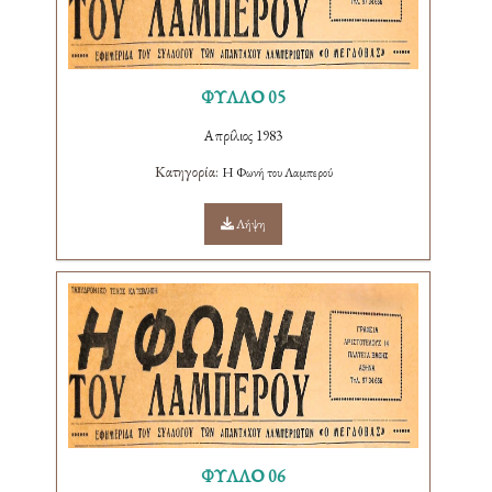
ΦΥΛΛΟ 05
Απρίλιος 1983
Κατηγορία:
Η Φωνή του Λαμπερού
Λήψη
ΦΥΛΛΟ 06