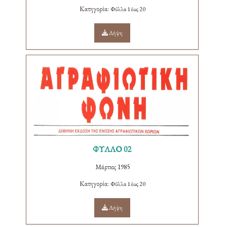
Κατηγορία:
Φύλλα 1 έως 20
Λήψη
ΦΥΛΛΟ 02
Μάρτιος 1985
Κατηγορία:
Φύλλα 1 έως 20
Λήψη