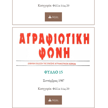
Κατηγορία:
Φύλλα 1 έως 20
Λήψη
ΦΥΛΛΟ 15
Σεπτέμβριος 1987
Κατηγορία:
Φύλλα 1 έως 20
Λήψη