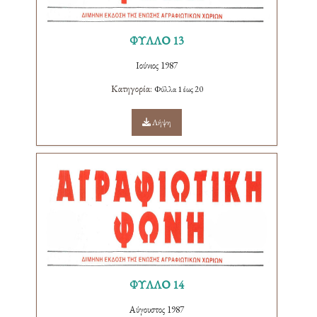
ΦΥΛΛΟ 13
Ιούνιος 1987
Κατηγορία:
Φύλλα 1 έως 20
Λήψη
ΦΥΛΛΟ 14
Αύγουστος 1987