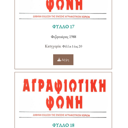
ΦΥΛΛΟ 17
Φεβρουάριος 1988
Κατηγορία:
Φύλλα 1 έως 20
Λήψη
ΦΥΛΛΟ 18