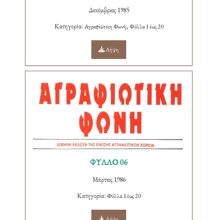
Δεκέμβριος 1985
Κατηγορία:
,
Αγραφιώτικη Φωνή
Φύλλα 1 έως 20
Λήψη
ΦΥΛΛΟ 06
Μάρτιος 1986
Κατηγορία:
Φύλλα 1 έως 20
Λήψη