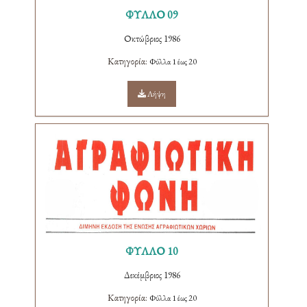
ΦΥΛΛΟ 09
Οκτώβριος 1986
Κατηγορία:
Φύλλα 1 έως 20
Λήψη
ΦΥΛΛΟ 10
Δεκέμβριος 1986
Κατηγορία:
Φύλλα 1 έως 20