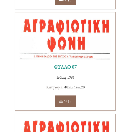
ΦΥΛΛΟ 07
Ιούλιος 1986
Κατηγορία:
Φύλλα 1 έως 20
Λήψη