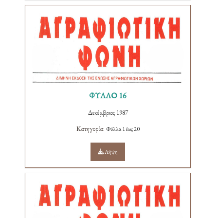
ΦΥΛΛΟ 16
Δεκέμβριος 1987
Κατηγορία:
Φύλλα 1 έως 20
Λήψη