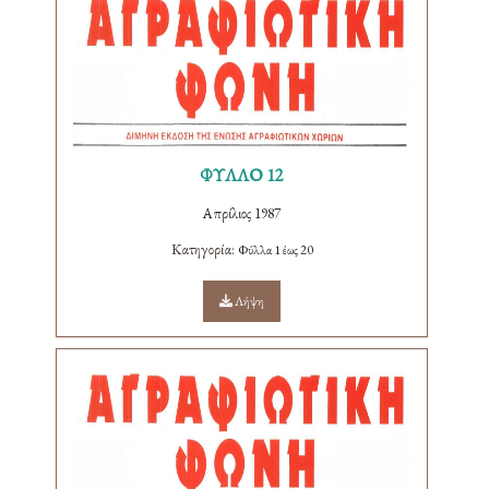
ΦΥΛΛΟ 12
Απρίλιος 1987
Κατηγορία:
Φύλλα 1 έως 20
Λήψη