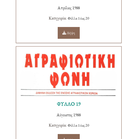
Απρίλιος 1988
Κατηγορία:
Φύλλα 1 έως 20
Λήψη
ΦΥΛΛΟ 19
Αύγουστος 1988
Κατηγορία:
Φύλλα 1 έως 20