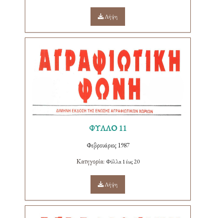
Λήψη
ΦΥΛΛΟ 11
Φεβρουάριος 1987
Κατηγορία:
Φύλλα 1 έως 20
Λήψη