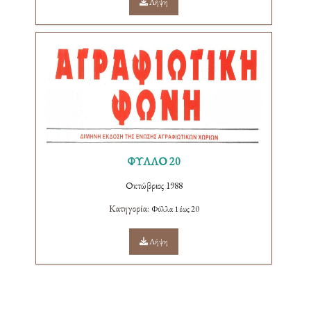
Λήψη
ΦΥΛΛΟ 20
Οκτώβριος 1988
Κατηγορία:
Φύλλα 1 έως 20
Λήψη