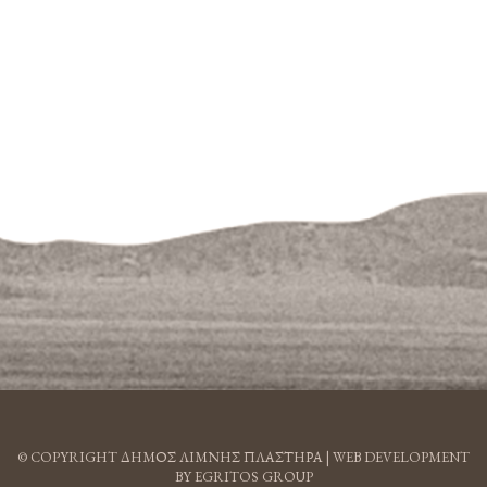
© COPYRIGHT ΔΗΜΟΣ ΛΙΜΝΗΣ ΠΛΑΣΤΗΡΑ |
WEB DEVELOPMENT
BY EGRITOS GROUP