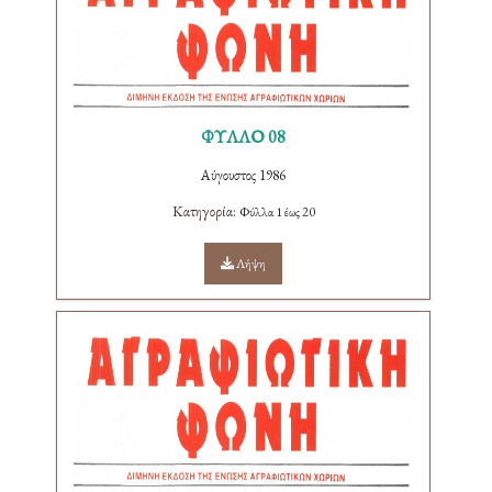
ΦΥΛΛΟ 08
Αύγουστος 1986
Κατηγορία:
Φύλλα 1 έως 20
Λήψη