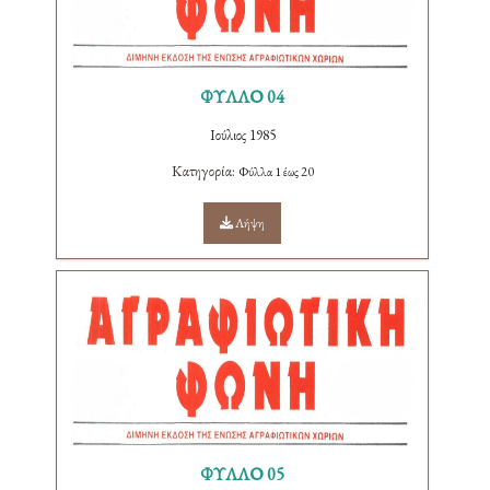
ΦΥΛΛΟ 04
Ιούλιος 1985
Κατηγορία:
Φύλλα 1 έως 20
Λήψη
ΦΥΛΛΟ 05