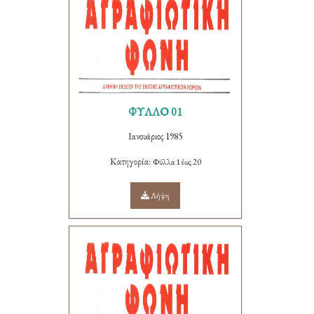
ΦΥΛΛΟ 01
Ιανουάριος 1985
Κατηγορία:
Φύλλα 1 έως 20
Λήψη