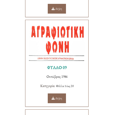
Λήψη
ΦΥΛΛΟ 09
Οκτώβριος 1986
Κατηγορία:
Φύλλα 1 έως 20
Λήψη