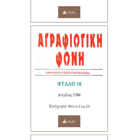
Λήψη
ΦΥΛΛΟ 18
Απρίλιος 1988
Κατηγορία:
Φύλλα 1 έως 20
Λήψη