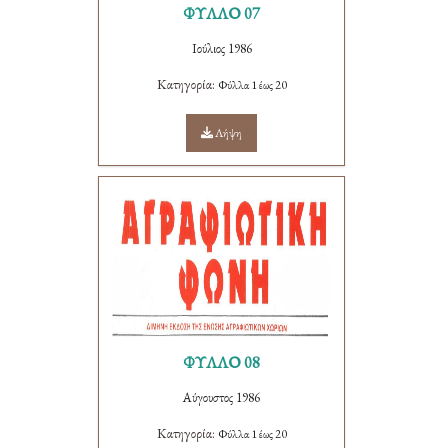
ΦΥΛΛΟ 07
Ιούλιος 1986
Κατηγορία:
Φύλλα 1 έως 20
Λήψη
ΦΥΛΛΟ 08
Αύγουστος 1986
Κατηγορία:
Φύλλα 1 έως 20