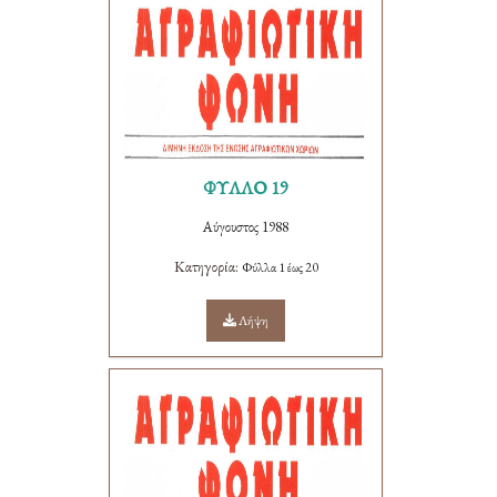
ΦΥΛΛΟ 19
Αύγουστος 1988
Κατηγορία:
Φύλλα 1 έως 20
Λήψη