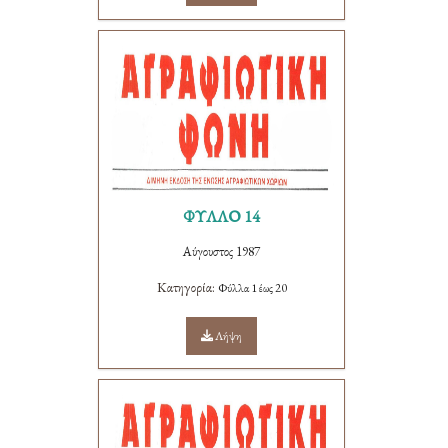
ΦΥΛΛΟ 14
Αύγουστος 1987
Κατηγορία:
Φύλλα 1 έως 20
Λήψη