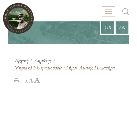
GR
EN
Αρχική
Δημότης
Ψηφιακό Ελληνομουσείον Δήμου Λίμνης Πλαστήρα