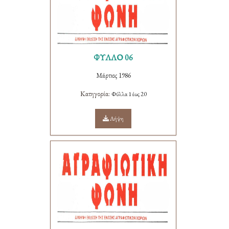
ΦΥΛΛΟ 06
Μάρτιος 1986
Κατηγορία:
Φύλλα 1 έως 20
Λήψη