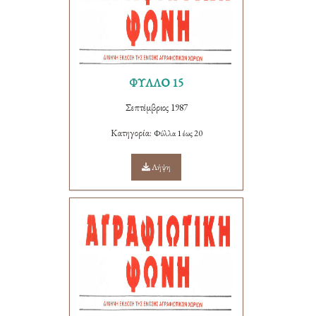
ΦΥΛΛΟ 15
Σεπτέμβριος 1987
Κατηγορία:
Φύλλα 1 έως 20
Λήψη