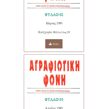
ΦΥΛΛΟ 02
Μάρτιος 1985
Κατηγορία:
Φύλλα 1 έως 20
Λήψη
ΦΥΛΛΟ 03
Απρίλιος 1985