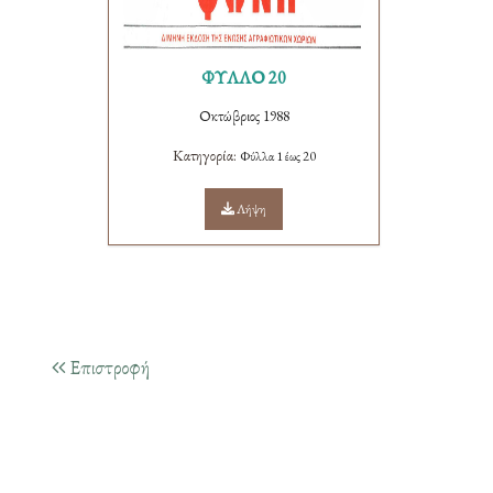
ΦΥΛΛΟ 20
Οκτώβριος 1988
Κατηγορία:
Φύλλα 1 έως 20
Λήψη
Επιστροφή