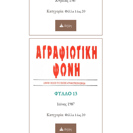
Απρίλιος 1987
Κατηγορία:
Φύλλα 1 έως 20
Λήψη
ΦΥΛΛΟ 13
Ιούνιος 1987
Κατηγορία:
Φύλλα 1 έως 20
Λήψη