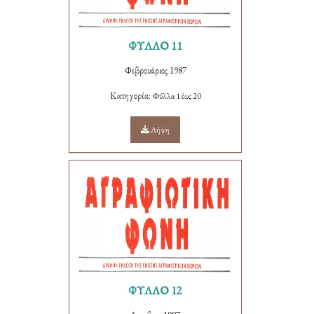
ΦΥΛΛΟ 11
Φεβρουάριος 1987
Κατηγορία:
Φύλλα 1 έως 20
Λήψη
ΦΥΛΛΟ 12