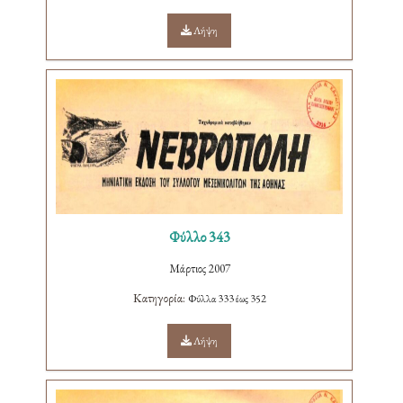
Λήψη
Φύλλο 343
Μάρτιος 2007
Κατηγορία:
Φύλλα 333 έως 352
Λήψη