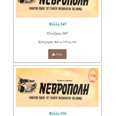
Φύλλο 349
Οκτώβριος 2007
Κατηγορία:
Φύλλα 333 έως 352
Λήψη
Φύλλο 350