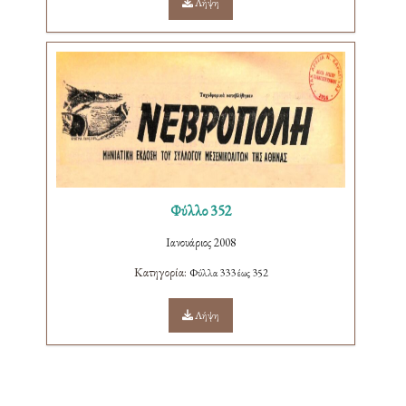
Λήψη
Φύλλο 352
Ιανουάριος 2008
Κατηγορία:
Φύλλα 333 έως 352
Λήψη