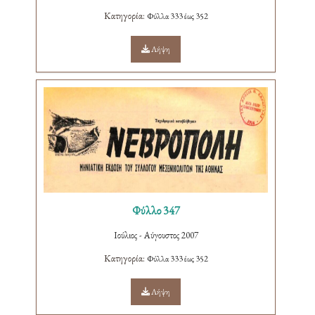
Κατηγορία:
Φύλλα 333 έως 352
Λήψη
Φύλλο 347
Ιούλιος - Αύγουστος 2007
Κατηγορία:
Φύλλα 333 έως 352
Λήψη