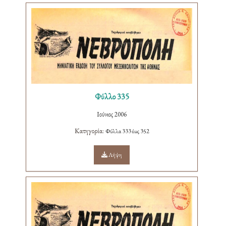
Φύλλο 335
Ιούνιος 2006
Κατηγορία:
Φύλλα 333 έως 352
Λήψη