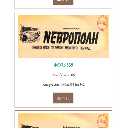
Φύλλο 339
Νοέμβριος 2006
Κατηγορία:
Φύλλα 333 έως 352
Λήψη