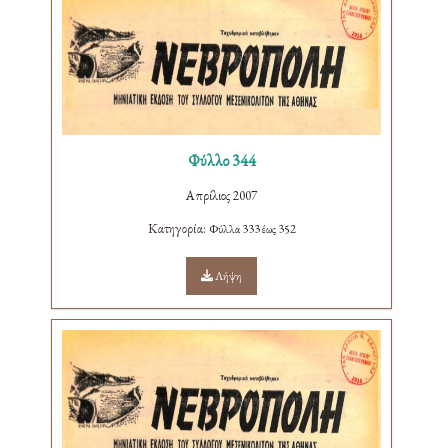
Φύλλο 344
Απρίλιος 2007
Κατηγορία:
Φύλλα 333 έως 352
Λήψη