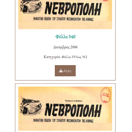
Φύλλο 340
Δεκέμβριος 2006
Κατηγορία:
Φύλλα 333 έως 352
Λήψη