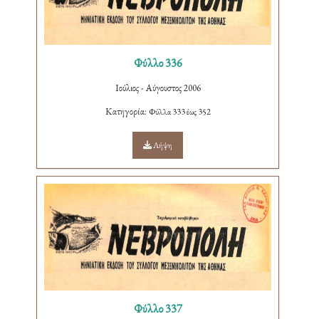
Φύλλο 336
Ιούλιος - Αύγουστος 2006
Κατηγορία:
Φύλλα 333 έως 352
Λήψη
Φύλλο 337