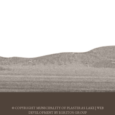
© COPYRIGHT MUNICIPALITY OF PLASTIRAS LAKE |
WEB
DEVELOPMENT BY EGRITOS GROUP