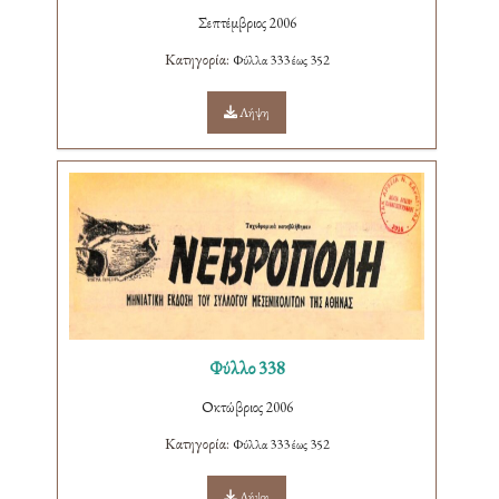
Σεπτέμβριος 2006
Κατηγορία:
Φύλλα 333 έως 352
Λήψη
Φύλλο 338
Οκτώβριος 2006
Κατηγορία:
Φύλλα 333 έως 352
Λήψη