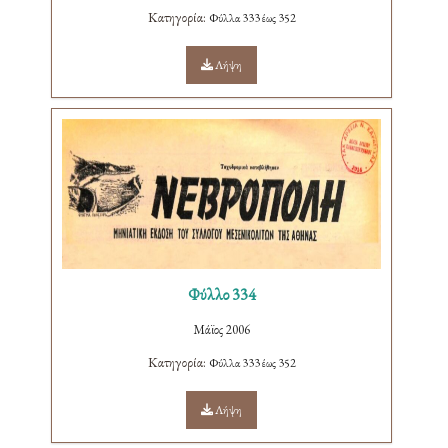
Κατηγορία:
Φύλλα 333 έως 352
Λήψη
Φύλλο 334
Μάϊος 2006
Κατηγορία:
Φύλλα 333 έως 352
Λήψη